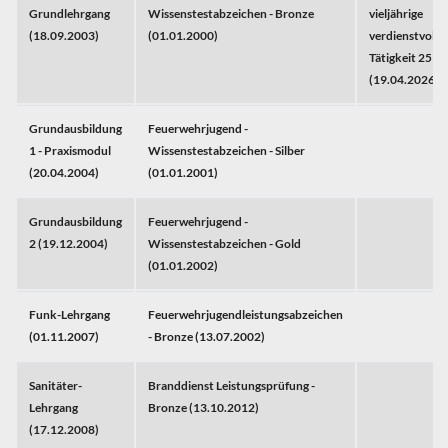
Grundlehrgang
Wissenstestabzeichen - Bronze
vieljährige
(18.09.2003)
(01.01.2000)
verdienstvolle
Tätigkeit 25 Ja
(19.04.2026)
Grundausbildung
Feuerwehrjugend -
1 - Praxismodul
Wissenstestabzeichen - Silber
(20.04.2004)
(01.01.2001)
Grundausbildung
Feuerwehrjugend -
2 (19.12.2004)
Wissenstestabzeichen - Gold
(01.01.2002)
Funk-Lehrgang
Feuerwehrjugendleistungsabzeichen
(01.11.2007)
- Bronze (13.07.2002)
Sanitäter-
Branddienst Leistungsprüfung -
Lehrgang
Bronze (13.10.2012)
(17.12.2008)