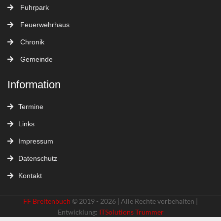
Fuhrpark
Feuerwehrhaus
Chronik
Gemeinde
Information
Termine
Links
Impressum
Datenschutz
Kontakt
FF Breitenbuch
© 2019 - 2026 | Alle Rechte vorbehalten |
Entwicklung:
ITSolutions Trummer