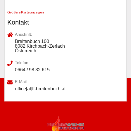
Größere Karte anzeigen
Kontakt
Anschrift:
Breitenbuch 100
8082 Kirchbach-Zerlach
Österreich
Telefon:
0664 / 98 32 615
E-Mail:
office[at]ff-breitenbuch.at