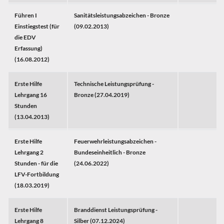
Führen I
Sanitätsleistungsabzeichen - Bronze
Einstiegstest (für
(09.02.2013)
die EDV
Erfassung)
(16.08.2012)
Erste Hilfe
Technische Leistungsprüfung -
Lehrgang 16
Bronze (27.04.2019)
Stunden
(13.04.2013)
Erste Hilfe
Feuerwehrleistungsabzeichen -
Lehrgang 2
Bundeseinheitlich - Bronze
Stunden - für die
(24.06.2022)
LFV-Fortbildung
(18.03.2019)
Erste Hilfe
Branddienst Leistungsprüfung -
Lehrgang 8
Silber (07.12.2024)