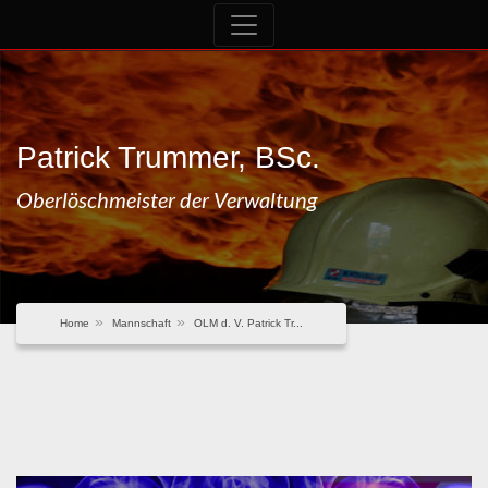
Patrick Trummer, BSc.
Oberlöschmeister der Verwaltung
Home
Mannschaft
OLM d. V. Patrick Tr...