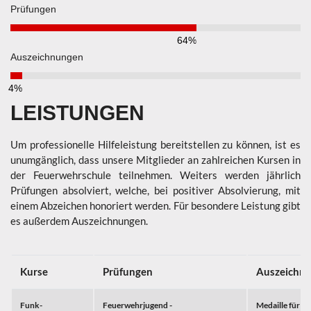
Prüfungen
64%
Auszeichnungen
4%
LEISTUNGEN
Um professionelle Hilfeleistung bereitstellen zu können, ist es
unumgänglich, dass unsere Mitglieder an zahlreichen Kursen in
der Feuerwehrschule teilnehmen. Weiters werden jährlich
Prüfungen absolviert, welche, bei positiver Absolvierung, mit
einem Abzeichen honoriert werden. Für besondere Leistung gibt
es außerdem Auszeichnungen.
Kurse
Prüfungen
Auszeichn
Funk-
Feuerwehrjugend -
Medaille für