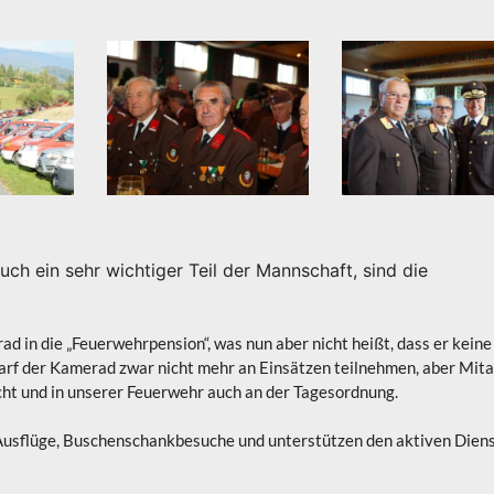
uch ein sehr wichtiger Teil der Mannschaft, sind die
 in die „Feuerwehrpension“, was nun aber nicht heißt, dass er keine
darf der Kamerad zwar nicht mehr an Einsätzen teilnehmen, aber Mita
cht und in unserer Feuerwehr auch an der Tagesordnung.
sflüge, Buschenschankbesuche und unterstützen den aktiven Diens