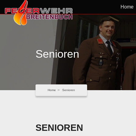
Home
Senioren
Home
Senioren
SENIOREN