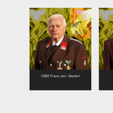
OBM Franz sen. Niederl