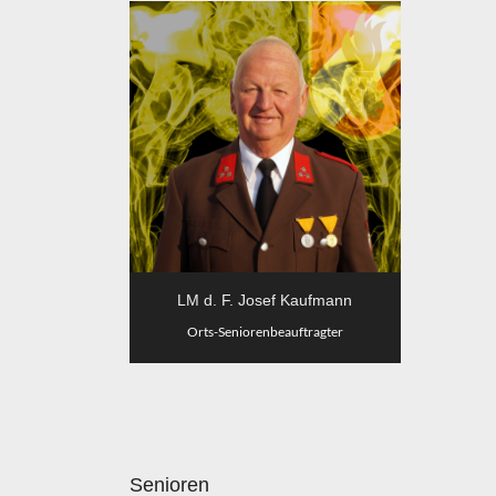
LM d. F. Josef Kaufmann
Orts-Seniorenbeauftragter
Senioren