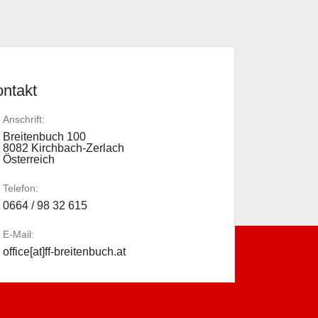
ntakt
Anschrift:
Breitenbuch 100
8082 Kirchbach-Zerlach
Österreich
Telefon:
0664 / 98 32 615
E-Mail:
office[at]ff-breitenbuch.at