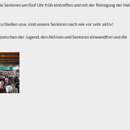
ie Senioren um fünf Uhr früh eintreffen und mit der Reinigung der Hal
chießen usw. sind unsere Senioren nach wie vor sehr aktiv!
zwischen der Jugend, den Aktiven und Senioren einwandfrei und die
Das Hallenfest der FF Breitenbuch ist vorbei!!