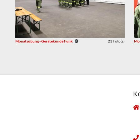
Monatsübung - Gerätekunde Funk
21 Foto(s)
Mon
Ko