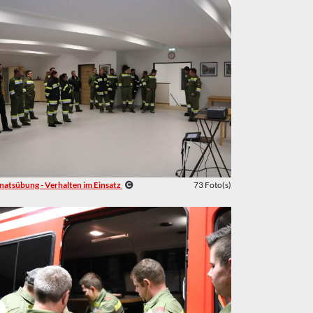
atsübung - Verhalten im Einsatz
73 Foto(s)