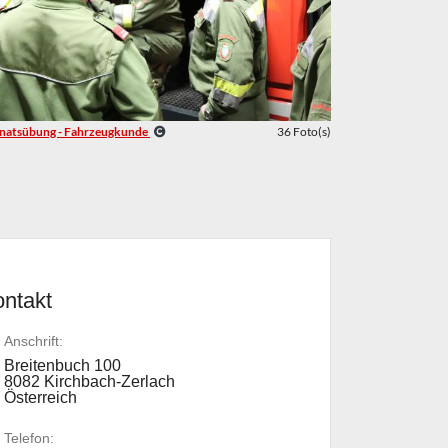
atsübung - Fahrzeugkunde
36 Foto(s)
ntakt
Anschrift:
Breitenbuch 100
8082 Kirchbach-Zerlach
Österreich
Telefon: