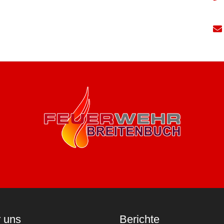
 uns
Berichte