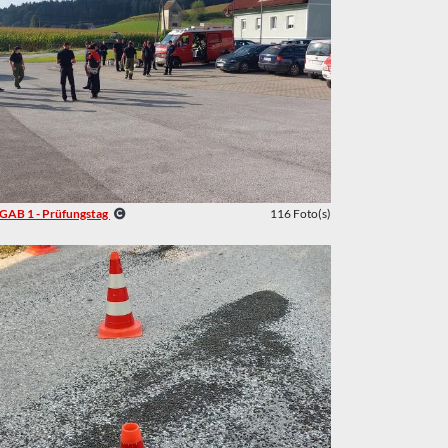
GAB 1 - Prüfungstag
116 Foto(s)