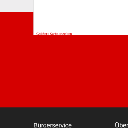
Größere Karte anzeigen
Bürgerservice
Über