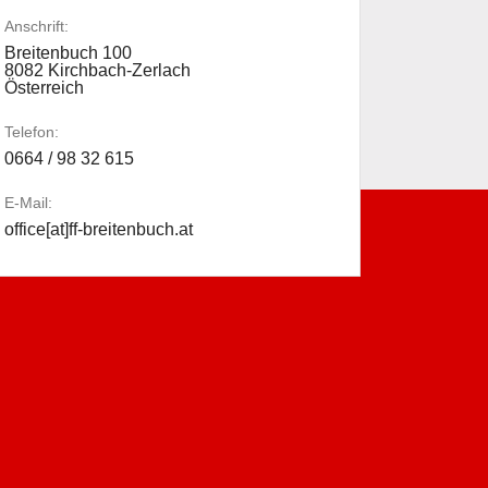
Anschrift:
Breitenbuch 100
8082 Kirchbach-Zerlach
Österreich
Telefon:
0664 / 98 32 615
E-Mail:
office[at]ff-breitenbuch.at