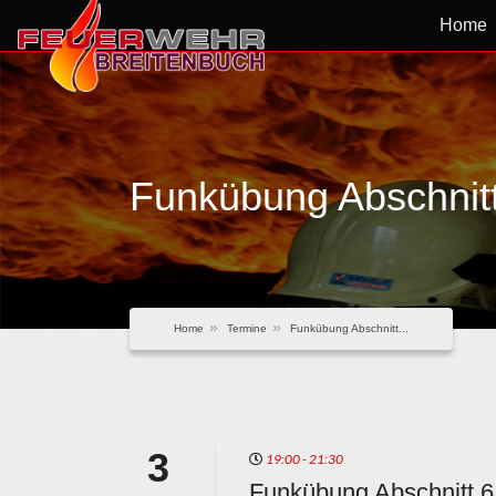
Home
Funkübung Abschnitt
Home
Termine
Funkübung Abschnitt...
3
19:00 - 21:30
Funkübung Abschnitt 6