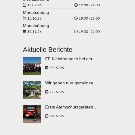
17.09.26
19:00 - 21:00
Monatsübung
15.10.26
19:00 - 21:00
Monatsübung
19.11.26
19:00 - 21:00
Aktuelle Berichte
FF Kleinfrannach bei der Feuerwehr Weltmeisterschaft in Eisenstadt "vergoldet"
25.07.26
Wir gehen nun gemeinsam durchs Leben
11.07.26
Erste Atemschutzgeräteträgerin in den Reihen der FF Breitenbuch
02.07.26