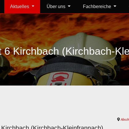
Aktuelles
Über uns
Fachbereiche
 6 Kirchbach (Kirchbach-Kle
Absch
 Kirchbach (Kirchbach-Kleinfrannach)