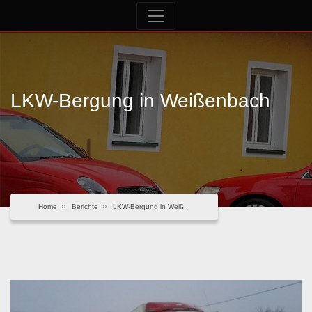
LKW-Bergung in Weißenbach
Home
Berichte
LKW-Bergung in Weiß...