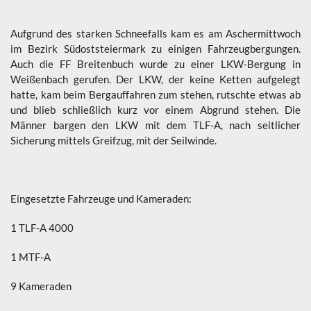
Aufgrund des starken Schneefalls kam es am Aschermittwoch
im Bezirk Südoststeiermark zu einigen Fahrzeugbergungen.
Auch die FF Breitenbuch wurde zu einer LKW-Bergung in
Weißenbach gerufen. Der LKW, der keine Ketten aufgelegt
hatte, kam beim Bergauffahren zum stehen, rutschte etwas ab
und blieb schließlich kurz vor einem Abgrund stehen. Die
Männer bargen den LKW mit dem TLF-A, nach seitlicher
Sicherung mittels Greifzug, mit der Seilwinde.
Eingesetzte Fahrzeuge und Kameraden:
1 TLF-A 4000
1 MTF-A
9 Kameraden