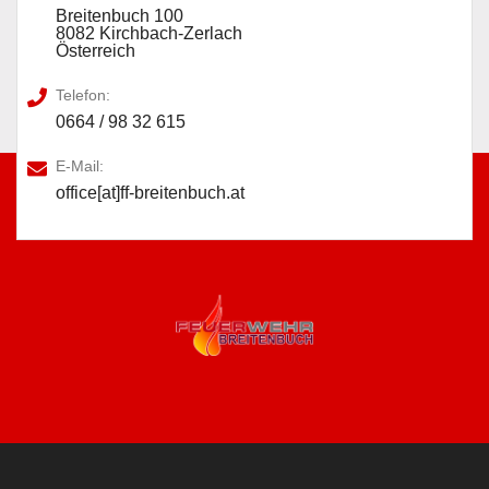
Breitenbuch 100
8082 Kirchbach-Zerlach
Österreich
Telefon:
0664 / 98 32 615
E-Mail:
office[at]ff-breitenbuch.at