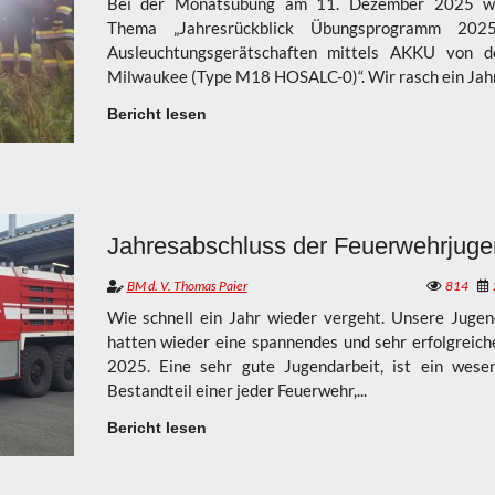
Bei der Monatsübung am 11. Dezember 2025 w
Thema „Jahresrückblick Übungsprogramm 202
Ausleuchtungsgerätschaften mittels AKKU von d
Milwaukee (Type M18 HOSALC-0)“. Wir rasch ein Jahr.
Bericht lesen
BM d. V. Thomas Paier
814
Wie schnell ein Jahr wieder vergeht. Unsere Jugen
hatten wieder eine spannendes und sehr erfolgreich
2025. Eine sehr gute Jugendarbeit, ist ein wesen
Bestandteil einer jeder Feuerwehr,...
Bericht lesen