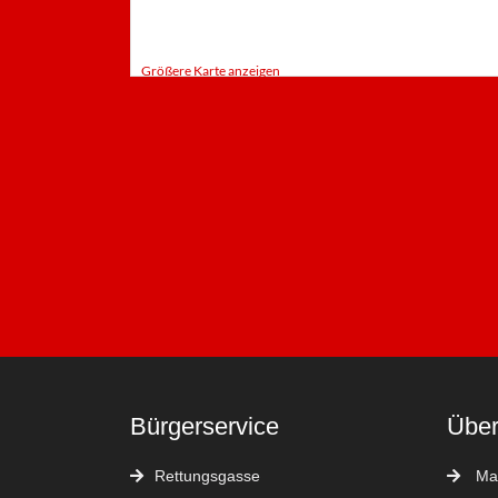
Größere Karte anzeigen
Bürgerservice
Über
Rettungsgasse
Man