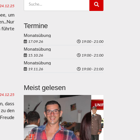
24.12.25
nee, um
n...Nur
Termine
 führte
Monatsübung
17.09.26
19:00 - 21:00
Monatsübung
15.10.26
19:00 - 21:00
Monatsübung
19.11.26
19:00 - 21:00
Meist gelesen
24.12.25
on, dass
 zu den
 Freude