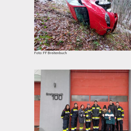
Foto: FF Breitenbuch