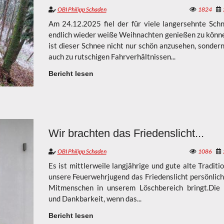
OBI Philipp Schaden
1824
Am 24.12.2025 fiel der für viele langersehnte Sch
endlich wieder weiße Weihnachten genießen zu könne
ist dieser Schnee nicht nur schön anzusehen, sondern
auch zu rutschigen Fahrverhältnissen...
Bericht lesen
Wir brachten das Friedenslicht...
OBI Philipp Schaden
1086
Es ist mittlerweile langjährige und gute alte Traditi
unsere Feuerwehrjugend das Friedenslicht persönlich
Mitmenschen in unserem Löschbereich bringt.Die
und Dankbarkeit, wenn das...
Bericht lesen