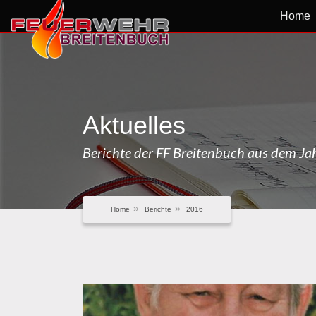
Home
Aktuelles
Berichte der FF Breitenbuch aus dem J
Home
Berichte
2016