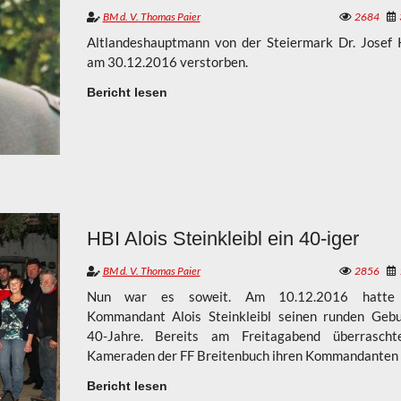
BM d. V. Thomas Paier
2684
Altlandeshauptmann von der Steiermark Dr. Josef 
am 30.12.2016 verstorben.
Bericht lesen
HBI Alois Steinkleibl ein 40-iger
BM d. V. Thomas Paier
2856
Nun war es soweit. Am 10.12.2016 hatte
Kommandant Alois Steinkleibl seinen runden Gebu
40-Jahre. Bereits am Freitagabend überrascht
Kameraden der FF Breitenbuch ihren Kommandanten z
Bericht lesen