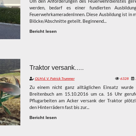
Um den Anforderungen des Feuerwehrdienstes ger
werden, bedarf es einer fundierten Ausbildung
FeuerwehrkameradenInnen. Diese Ausbildung ist in 
Blöcke/Abschnitte geteilt. Beginnend...
Bericht lesen
Traktor versank.....
OLM d. V. Patrick Trummer
6328
Zu einem nicht ganz alltäglichen Einsatz wurde
Breitenbuch am 15.10.2016 um ca. 16 Uhr geruf
Pflugarbeiten am Acker versank der Traktor plötzl
den Hinterrädern fast bis zur...
Bericht lesen