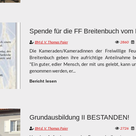
Das Hallenfest der FF Breitenbuch ist vorbei!!
BM d. V. Thomas Paier
2860
Die Kameraden/Kameradinnen der Freiwillige Fe
Breitenbuch geben ihre aufrichtige Anteilnahme b
"Ein guter, edler Mensch, der mit uns gelebt, kann un
genommen werden, er...
Bericht lesen
Grundausbildung II BESTANDEN!
BM d. V. Thomas Paier
2726