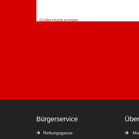
Größere Karte anzeigen
Bürgerservice
Über
Rettungsgasse
Man