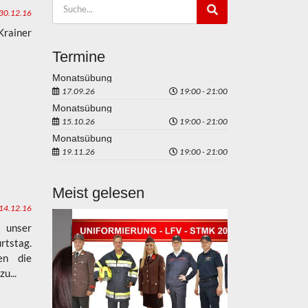
30.12.16
Krainer
Termine
Monatsübung
17.09.26
19:00 - 21:00
Monatsübung
15.10.26
19:00 - 21:00
Monatsübung
19.11.26
19:00 - 21:00
Meist gelesen
14.12.16
 unser
rtstag.
en die
u...