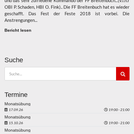
und das sehr zufriedene Kommando der FF Breitenbuch...(v.l.n.r
OBI P. Schaden, HBI O. Fink).. Die FF Breitenbuch hat es wieder
geschafft. Das Fest der Feste 2018 ist vorbei. Die
Anstrengungen...
Bericht lesen
Suche
Termine
Monatsübung
17.09.26
19:00 - 21:00
Monatsübung
15.10.26
19:00 - 21:00
Monatsübung