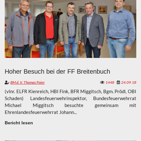
Hoher Besuch bei der FF Breitenbuch
BM d. V. Thomas Paier
1448
24.09.18
(vlnr. ELFR Kienreich, HBI Fink, BFR Miggitsch, Bgm. Prödl, OBI
Schaden) Landesfeuerwehrinspektor, Bundesfeuerwehrrat
Michael Miggitsch besuchte gemeinsam mit
Ehrenlandesfeuerwehrrat Johann...
Bericht lesen