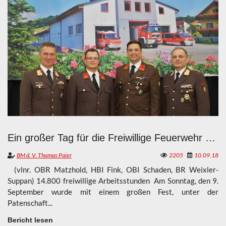
Ein großer Tag für die Freiwillige Feuerwehr Breitenbuch
BM d. V. Thomas Paier
2205
10.09.18
(vlnr. OBR Matzhold, HBI Fink, OBI Schaden, BR Weixler-
Suppan) 14.800 freiwillige Arbeitsstunden Am Sonntag, den 9.
September wurde mit einem großen Fest, unter der
Patenschaft...
Bericht lesen