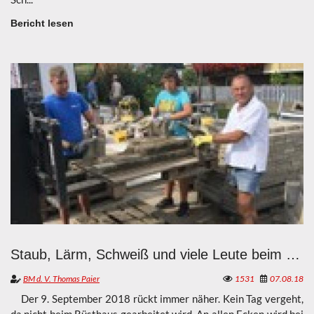
Bericht lesen
Staub, Lärm, Schweiß und viele Leute beim Rüsthaus der FF Breitenbuch
BM d. V. Thomas Paier
1531
07.08.18
Der 9. September 2018 rückt immer näher. Kein Tag vergeht,