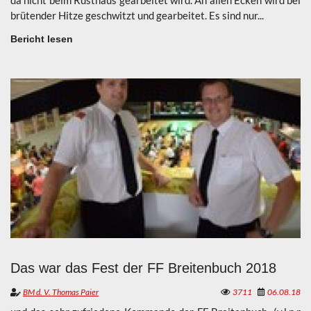
da nicht beim Rüsthaus gearbeitet wird. An allen Ecken wird bei
brütender Hitze geschwitzt und gearbeitet. Es sind nur...
Bericht lesen
Das war das Fest der FF Breitenbuch 2018
BM d. V. Thomas Paier
3711
06.08.18