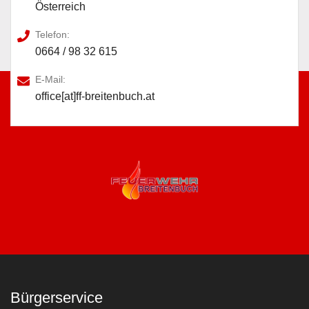
Österreich
Telefon:
0664 / 98 32 615
E-Mail:
office[at]ff-breitenbuch.at
Bürgerservice